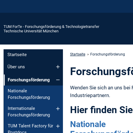
TUM ForTe - Forschungsförderung & Technologietransfer
Technische Universität München
Startseite
Startseite
Forschungsförderung
Über uns
Forschungsf
Forschungsförderung
Wenden Sie sich an uns bei 
Nationale
Industriepartnern.
Forschungsförderung
Hier finden Si
Internationale
Forschungsförderung
Nationale
TUM Talent Factory für
Postdocs