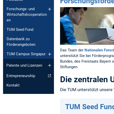
Forschungsförd
Forschungs- und
Wirtschaftskooperation
en
TUM Seed Fund
Datenbank zu
Förderangeboten
Das Team der
Nationalen Fors
TUM Campus Singapur
unterstützt Sie bei Förderprog
Bundes, des Freistaats Bayern s
Patente und Lizenzen
Stiftungen.
Entrepreneurship
Die zentralen
Kontakt
Die TUM unterstützt unsere
TUM Seed Fun