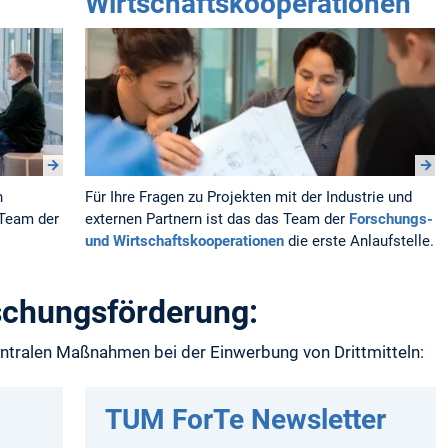
Wirtschaftskooperationen
n
Für Ihre Fragen zu Projekten mit der Industrie und
Team der
externen Partnern ist das das Team der
Forschungs-
und Wirtschaftskooperationen
die erste Anlaufstelle.
schungsförderung:
ntralen Maßnahmen bei der Einwerbung von Drittmitteln:
TUM ForTe Newsletter