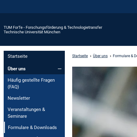
TUM ForTe - Forschungsförderung & Technologietransfer
Technische Universität München
Startseite
Startseite
Über uns
Formulare & 
Über uns
Häufig gestellte Fragen
(FAQ)
Newsletter
Veranstaltungen &
Seminare
Formulare & Downloads