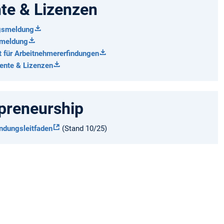
te & Lizenzen
gsmeldung
emeldung
t für Arbeitnehmererfindungen
tente & Lizenzen
preneurship
dungsleitfaden
(Stand 10/25)