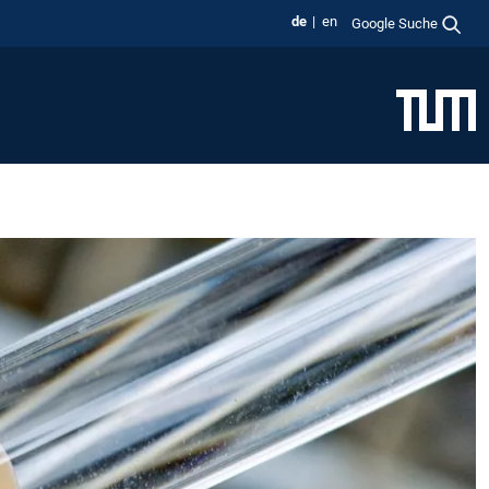
de
en
Google Suche