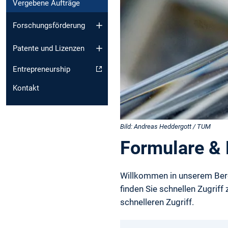
Vergebene Aufträge
Forschungsförderung
Patente und Lizenzen
Entrepreneurship
Kontakt
Bild: Andreas Heddergott / TUM
Formulare &
Willkommen in unserem Berei
finden Sie schnellen Zugrif
schnelleren Zugriff.