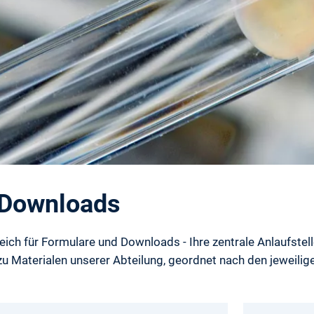
 Downloads
ch für Formulare und Downloads - Ihre zentrale Anlaufstell
f zu Materialen unserer Abteilung, geordnet nach den jeweil